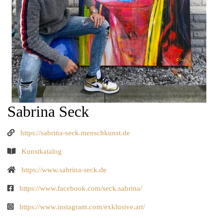
Sabrina Seck
https://sabrina-seck.menschkunst.de
Kunstkatalog
https://www.sabrina-seck.de
https://www.facebook.com/seck.sabrina/
https://www.instagram.com/exklusive.art/