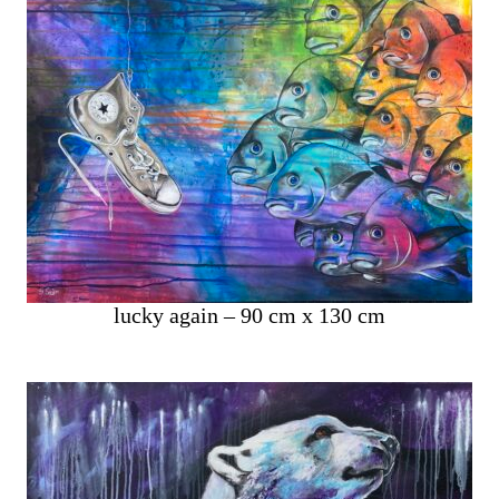
lucky again – 90 cm x 130 cm