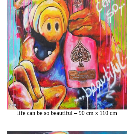
life can be so beautiful – 90 cm x 110 cm