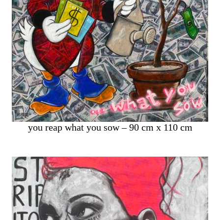
you reap what you sow – 90 cm x 110 cm