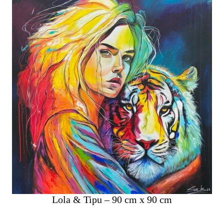
Lola & Tipu – 90 cm x 90 cm