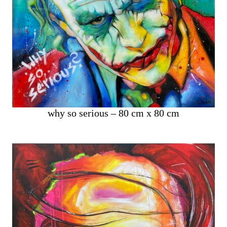
why so serious – 80 cm x 80 cm