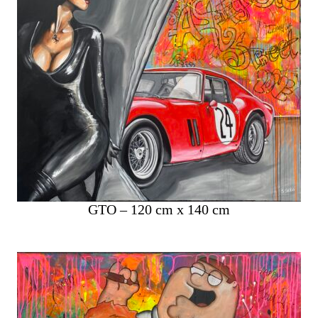
GTO – 120 cm x 140 cm