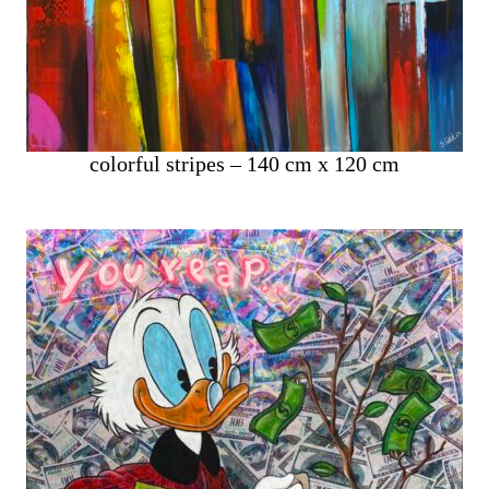
colorful stripes – 140 cm x 120 cm