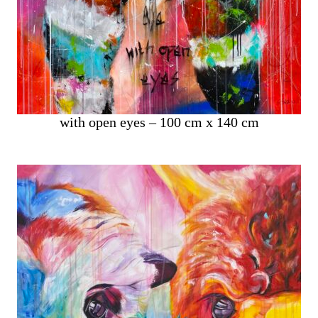
with open eyes – 100 cm x 140 cm