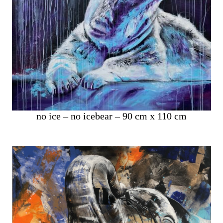
no ice – no icebear – 90 cm x 110 cm