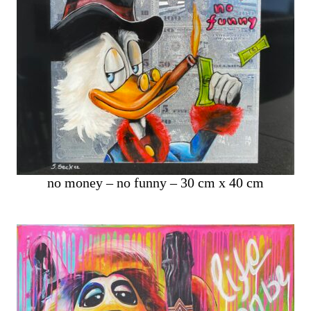
no money – no funny – 30 cm x 40 cm